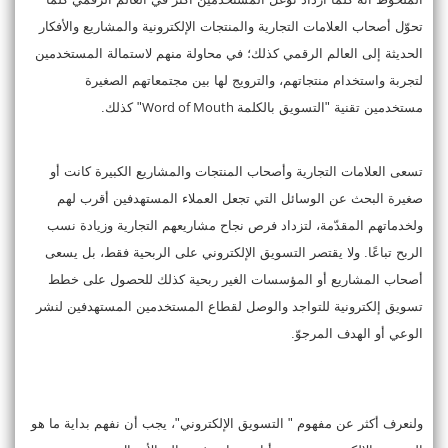
تحوّل أصحاب العلامات التجارية والمنتجات الإلكترونية والمشاريع والأفكار
الحديثة إلى العالم الرقمي كذلك؛ في محاولة منهم لاستمالة المستخدمين
لتجربة واستخدام منتجاتهم، والترويج لها بين مجتمعاتهم الصغيرة
Word of Mouth
مستخدمين تقنية "التسويق بالكلمة
" كذلك.
تسعى العلامات التجارية وأصحاب المنتجات والمشاريع الكبيرة كانت أو
صغيرة البحث عن الوسائل التي تجعل العملاء المستهدفين أقرب لهم
ولخدماتهم المقدّمة، لتزداد فرص نجاح مشاريعهم التجارية وزيادة نسب
الربح تباعًا. ولا يقتصر التسويق الإلكتروني على الربحية فقط، بل يسعى
أصحاب المشاريع أو المؤسسات الغير ربحية كذلك للحصول على خطط
تسويق إلكترونية للتواجد والوصل لقطاع المستخدمين المستهدفين لنشر
الوعي أو الهدف المرجوّ.
ولنعرف أكثر عن مفهوم " التسويق الإلكتروني"، يجب أن نفهم بداية ما هو