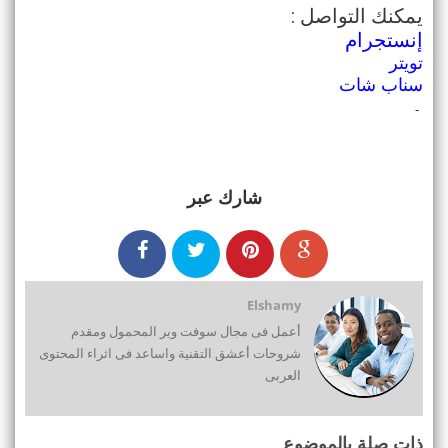
:
يمكنك التواصل
إنستجرام
تويتر
سناب شات
-
شارك عبر
Elshamy
أعمل فى مجال سوفت وير المحمول ومقدم
شروحات أعشق التقنية واساعد فى اثراء المحتوى
العربى
ذات صلة بالموضوع