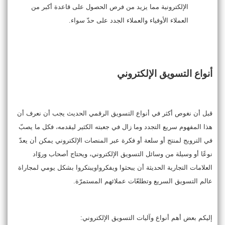
الإلكترونية مما يزيد من فرص الحصول على قاعدة أكبر من
العملاء الأوفياء والعملاء الجدد على حدّ سواء.
أنواع التسويق الإلكتروني
قبل أن نغوص أكثر في أنواع التسويق الرقمي الحديث يجب أن نعرف أن
هذا المفهوم سريع التجدد وما زال في جعبته الكثير ليقدمه، فكل ما يصبّ
في الترويج لمنتج أو سلعة أو فكرة عبر المنصات الإلكتروني يمكن أن يعدّ
نوعًا أو وسيلة من وسائل التسويق الإلكتروني، ويحتاج أصحاب وروّاد
العلامات التجارية الحديثة أن يبحثوا ويفكرواويبتكروا بشكل يومي لمجاراة
عالم التسويق السريع وتطلعّات عملائهم المستمرّة.
إليكم بعض أهم أنواع وآليات التسويق الإلكتروني: