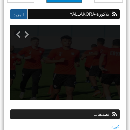
يلاكورة-YALLAKORA
تصنيفات
كورة