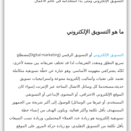
التسويق الإلكتروني ومتى بدأ استخدامه في عالم الأعمال.
ما هو التسويق الإلكتروني
Digital marketing
التسويق الإلكتروني
أو التسويق الرقمي (
)مصطلح
سريع التطوّر ومتعدد التعريفات لذا قد تختلف تعريفاته بين منصة لأخرى،
لكنّه يشتركفي مفهومه الأساسي: وهو عبارة عن خطّة تسويقية متكاملة
تعتمد على تقنيات وأساليب إلكترونية متنوعة واستراتيجيات تسويق
حديثة،مستخدمةً كل وسائل الاتصال المتاحة عبر الإنترنت (سواء كان
الموقع الإلكتروني الاحترافي، أو المحتوى الإبداعي أو التسويقي
المستخدم، أو غيرها من الوسائل) للوصول إلى أكبر شريحة من الجمهور
المستهدف بأقل تكلفة وأكثر فعالية. ويكون الهدف من إنساء خطة
تسويقية إلكترونية هو زيادة عدد العملاء المحتملين، وزيادة نسب المبيعات
بأقل تكلفة من التسويق التقليدي، مع زيادة حركة المرور على الموقع