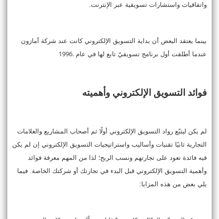
واتفاقيات واستشارات تسويقية عبر الإنترنت.
بينما يعتقد البعض أن بداية التسويق الإلكتروني كانت عند شركة أمازون
1996.
عندما أطلقت أول برنامج تسويقيّ تابع لها في عام
فوائد التسويق الإلكتروني وأهميته
لم يكن ليتبّع رواد التسويق الإلكتروني أولًا ثم أصحاب المشاريع والعلامات
التجارية ثانيًا تقنيات وأساليب واستراتيجيات التسويق الإلكتروني إن لم يكن
فيه فائدة تعود على تجارتهم ونسب الربح؛ لذا من المهم معرفة فوائد
وأهمية التسويق الإلكتروني قبل البدء في تجارتك أو شركتك الخاصة. فيما
يلي بعض من هذه المزايا: