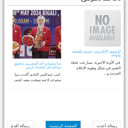
التسويق الإلكتروني: تعريفه وأهميّته
وأنواعه.
في الآونة الأخيرة، تسارعت عجلة
دينا مشرف: أعد المصريين بتحقيق
ميدالية في أولمبياد باريس
التغيير في شكل وهوية الإعلام
الحديث و ...
كتب عبدالنبى النادى أكدت دينا
مشرف لاعبة منتخب مصر لتنس
الطاولة ...
رسالة أحدث
الصفحة الرئيسية
رسالة أقدم