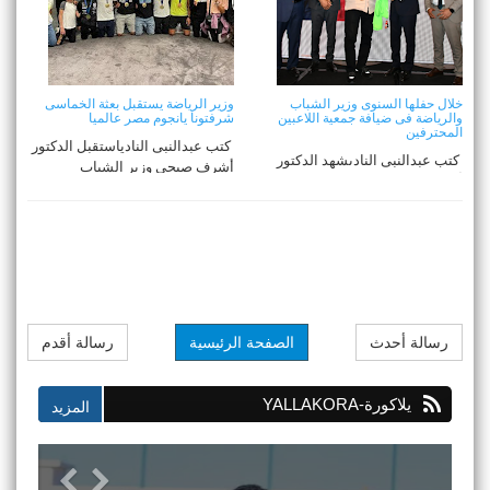
خلال حفلها السنوى وزير الشباب
وزير الرياضة يستقبل بعثة الخماسى
والرياضة فى ضيافة جمعية اللاعبين
شرفتونا يانجوم مصر عالميا
المحترفين
كتب عبدالنبى النادياستقبل الدكتور
كتب عبدالنبى النادىشهد الدكتور
أشرف صبحي وزير الشباب
أشرف صبحي وزير الشباب
والرياضة بعث ...
والرياضة تكريم ...
رسالة أحدث
الصفحة الرئيسية
رسالة أقدم
يلاكورة-YALLAKORA