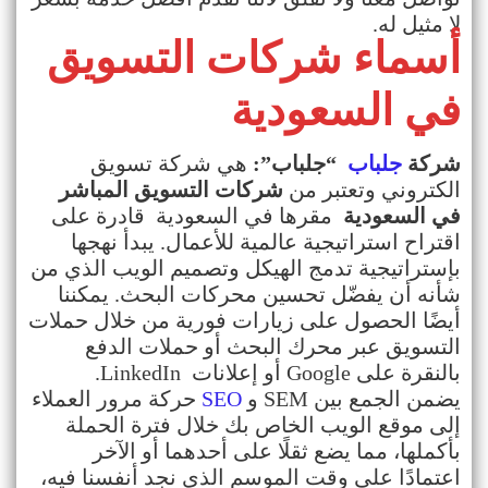
لا مثيل له
.
أسماء شركات التسويق
في السعودية
شركة
جلباب
“
جلباب
”:
هي شركة تسويق
الكتروني وتعتبر من
شركات التسويق المباشر
في السعودية
مقرها في السعودية قادرة على
اقتراح استراتيجية عالمية للأعمال. يبدأ نهجها
بإستراتيجية تدمج الهيكل وتصميم الويب الذي من
شأنه أن يفضّل تحسين محركات البحث. يمكننا
أيضًا الحصول على زيارات فورية من خلال حملات
التسويق عبر محرك البحث أو حملات الدفع
بالنقرة على
Google.
أو إعلانات
LinkedIn
يضمن الجمع بين
SEM
و
SEO
حركة مرور العملاء
إلى موقع الويب الخاص بك خلال فترة الحملة
بأكملها، مما يضع ثقلًا على أحدهما أو الآخر
اعتمادًا على وقت الموسم الذي نجد أنفسنا فيه،