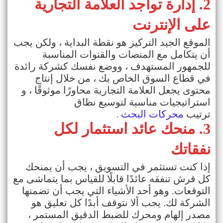
2.
إدارة تواجد العلامة التجارية
على الإنترنت
الموقع الجيد التركيز هو نقطة البداية ، ولكن يجب
أن يتكامل مع المنصات والقنوات المناسبة
للجمهور المستهدف ، ووضع نفسك كشركة رائدة
في قطاع السوق الخاص بك ، من خلال إنتاج
محتوى يجعل العلامة التجارية محاورًا موثوقًا ، و
استراتيجيات مناسبة لتوسيع نطاق
.
ترتيب
محركات البحث
3.
منحك عائد استثمار لكل
نفقاتك
إذا كنت تستثمر في التسويق ، يجب أن يمنحك
كل قرش تنفقه عائدًا قابلًا للقياس بما يتماشى مع
التوقعات. وهو أحد الأشياء التي يجب أن تضمنها
الشركة لك. يجب ألا نتوقف أبدًا كل تعليق هو
مصدر إلهام ومحرك للضبط الدقيق المستمر ،