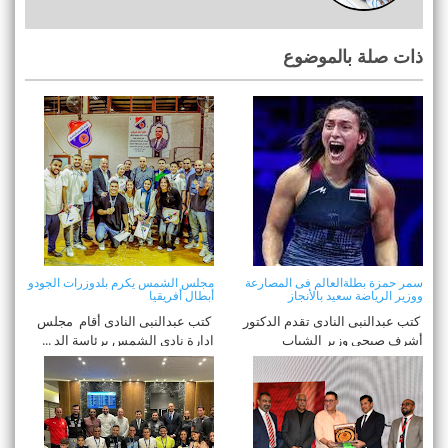
ذات صلة بالموضوع
سمر حمزة بطلةالعالم فى المصارعة
مجلس الشمس يكرم بلدوزرات الجودو
ووزير الرياضة سعيد بالأنجاز
أبطال أفريقيا
كتب عبدالنبى النادى تقدم الدكتور
كتب عبدالنبى النادى أقام مجلس
أشرف صبحى وزير الشباب
إدارة نادي الشمس برئاسة الد ...
والرياضة ...