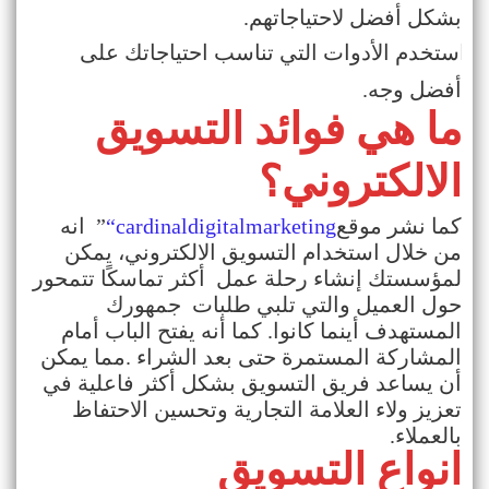
بشكل أفضل لاحتياجاتهم
.
استخدم الأدوات التي تناسب احتياجاتك على
·
أفضل وجه
.
ما هي فوائد التسويق
الالكتروني؟
كما نشر موقع
“cardinaldigitalmarketing
”
انه
من خلال استخدام التسويق الالكتروني، يمكن
لمؤسستك إنشاء رحلة عمل أكثر تماسكًا تتمحور
حول العميل والتي تلبي طلبات جمهورك
المستهدف أينما كانوا. كما أنه يفتح الباب أمام
المشاركة المستمرة حتى بعد الشراء .مما يمكن
أن يساعد فريق التسويق بشكل أكثر فاعلية في
تعزيز ولاء العلامة التجارية وتحسين الاحتفاظ
بالعملاء
.
انواع التسويق