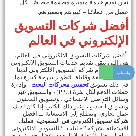
نحن نقدم خدمة متميزة مصممة خصيصًا لكل
.
عميل من عملائنا – كبيرهم وصغيرهم
أفضل شركات التسويق
الإلكتروني في العالم
أفضل شركات التسويق الالكتروني في العالم،
هى التي تتقن تقديم خدمات التسويق الالكتروني
لعملك. وتقدم شركة التسويق الالكتروني لدينا
واتساب
خدمات متسقة وقابلة للتطوير بدرجة كبيرة بما
في ذلك تسويق
تحسين محركات البحث
، وإدارة
حملات الدفع لكل نقرة
(PPC)
، والتسويق عبر
وسائل التواصل الاجتماعي ، وتسويق المحتوى ،
وتسويق الفيديو ، وغير ذلك الكثير، إذا كان لديك
عمل تجاري وتتطلع إلى الاستعانة بــ
افضل
شركة تسويق الكتروني في السعودية
فعليك
الاستعانة بشركة
”
جلباب
”
للتسويق الالكترونى.
تواصل معنا ولا تقلق لاننا نقدم افضل خدمة بسعر