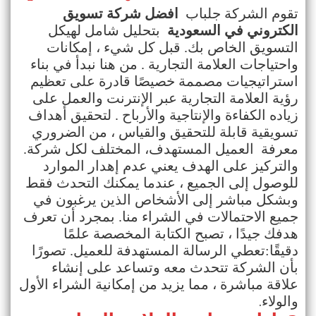
تقوم الشركة
جلباب
افضل شركة تسويق
الكتروني في السعودية
بتحليل شامل لهيكل
التسويق الخاص بك. قبل كل شيء ، إمكانات
واحتياجات العلامة التجارية . من هنا نبدأ في بناء
استراتيجيات مصممة خصيصًا قادرة على تعظيم
رؤية العلامة التجارية عبر الإنترنت والعمل على
زياده الكفاءة والإنتاجية والأرباح . لتحقيق أهداف
تسويقية قابلة للتحقيق والقياس ، من الضروري
معرفة العميل المستهدف، المختلف لكل شركة.
والتركيز على الهدف يعني عدم إهدار الموارد
للوصول إلى الجميع ، عندما يمكنك التحدث فقط
وبشكل مباشر إلى الأشخاص الذين يرغبون في
جميع الاحتمالات في الشراء منا. بمجرد أن تعرف
هدفك جيدًا ، تصبح الكتابة المخصصة علمًا
دقيقًا:تعطي الرسالة المستهدفة للعميل. تصورًا
بأن الشركة تتحدث معه وتساعد على إنشاء
علاقة مباشرة ، مما يزيد من إمكانية الشراء الأول
.
والولاء