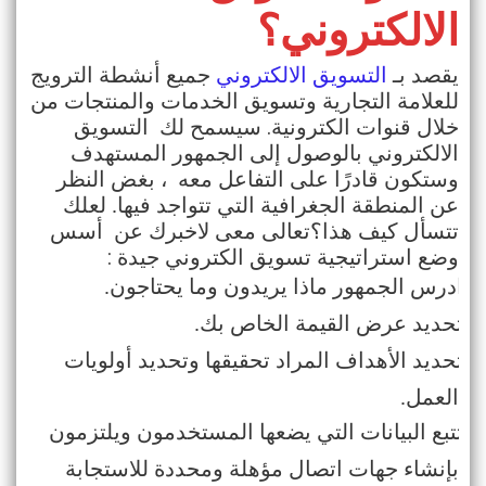
الالكتروني؟
يقصد بـ
التسويق الالكتروني
جميع أنشطة الترويج
للعلامة التجارية وتسويق الخدمات والمنتجات من
.
خلال قنوات الكترونية
سيسمح لك التسويق
الالكتروني بالوصول إلى الجمهور المستهدف
وستكون قادرًا على التفاعل معه ، بغض النظر
عن المنطقة الجغرافية التي تتواجد فيها
.
لعلك
تتسأل كيف هذا؟تعالى معى لاخبرك عن أسس
:
وضع استراتيجية تسويق الكتروني جيدة
ادرس الجمهور ماذا يريدون وما يحتاجون
.
·
تحديد عرض القيمة الخاص بك
.
·
تحديد الأهداف المراد تحقيقها وتحديد أولويات
·
العمل
.
تتبع البيانات التي يضعها المستخدمون ويلتزمون
·
بإنشاء جهات اتصال مؤهلة ومحددة للاستجابة