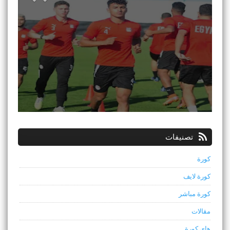
تصنيفات
كورة
كورة لايف
كورة مباشر
مقالات
هاي كورة