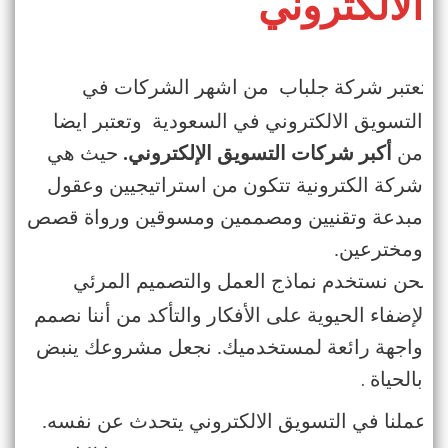
الالكتروني
تعتبر شركة
جلباب
من اشهر الشركات في
·
التسويق الالكتروني في السعودية وتعتبر ايضا
من
أكبر شركات التسويق الإلكتروني
.
حيث
هي
شركة الكترونية تتكون من استراتيجيين وعقول
مبدعة وتقنيين ومصممين ومسوقين ورواة قصص
ومخترعين
.
نحن نستخدم نماذج العمل والتصميم المرئي
·
لإضفاء الحيوية على الأفكار والتأكد من أننا نصمم
واجهة رائعة لمستخدميك. نجعل مشروعك ينبض
.
بالحياة
عملنا في التسويق الالكتروني يتحدث عن نفسه.
·