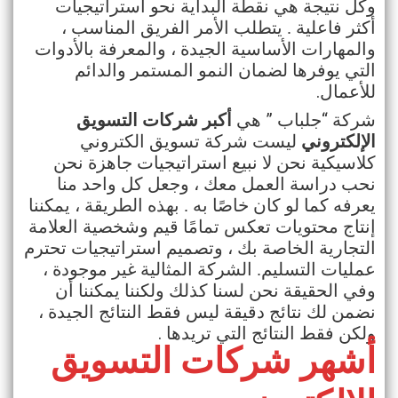
وكل نتيجة هي نقطة البداية نحو استراتيجيات
أكثر فاعلية . يتطلب الأمر الفريق المناسب ،
والمهارات الأساسية الجيدة ، والمعرفة بالأدوات
التي يوفرها لضمان النمو المستمر والدائم
.
للأعمال
”
“
شركة
جلباب
هي
أكبر شركات التسويق
الإلكتروني
ليست شركة تسويق الكتروني
كلاسيكية نحن لا نبيع استراتيجيات جاهزة نحن
نحب دراسة العمل معك ، وجعل كل واحد منا
يعرفه كما لو كان خاصًا به . بهذه الطريقة ، يمكننا
إنتاج محتويات تعكس تمامًا قيم وشخصية العلامة
التجارية الخاصة بك ، وتصميم استراتيجيات تحترم
عمليات التسليم. الشركة المثالية غير موجودة ،
وفي الحقيقة نحن لسنا كذلك ولكننا يمكننا أن
نضمن لك نتائج دقيقة ليس فقط النتائج الجيدة ،
.
ولكن فقط النتائج التي تريدها
أشهر شركات التسويق