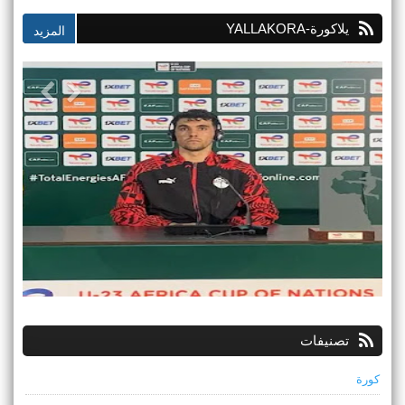
يلاكورة-YALLAKORA
تصنيفات
كورة