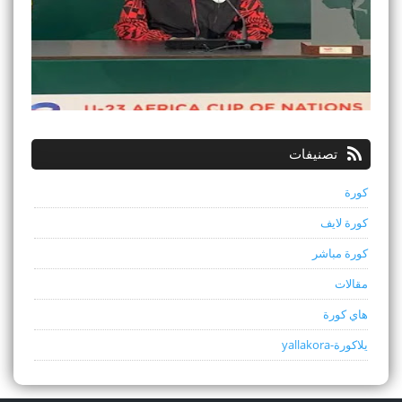
تصنيفات
كورة
كورة لايف
كورة مباشر
مقالات
هاي كورة
يلاكورة-yallakora