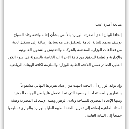
متابعة أميرة عنب
إلحاقا للبيان الذى أصدرته الوزارة بالأمس بشأن إحالة واقعة وفاة السباح
يوسف محمد للنيابة العامة للتحقيق في ملابساتها، إضافة إلى تشكيل لجنة
من قطاعات الوزارة المختصة بالحوكمة والتفتيش والشئون القانونية
والإدارية والطبية للتحقق من كافة الإجراءات الخاصة بالبطولة في ضوء الكود
الطبي الصادر ضمن اللائحة الطبية للوزارة والملزمة لكافة الهيئات الرياضية.
وإذ تؤكد الوزارة أن اللجنة انتهت من إعداد تقريرها النهائي مشفوعاً
بالتقارير والمستندات الرسمية التي تم التحصل عليها من الجهات المعنية
ومنها الإتحاد المصري للسباحة ونادى الزهور وهيئة الإسعاف المصرية وهيئة
استاد القاهرة إضافة إلى تقرير اللجنة الطبية العليا بالوزارة والجاري تسليمها
جميعاً إلى النيابة العامة .