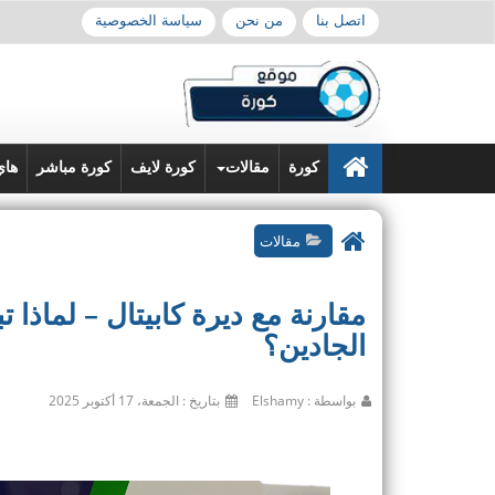
اتصل بنا
من نحن
سياسة الخصوصية
كورة
مقالات
كورة لايف
كورة مباشر
هاي
مقالات
مقارنة مع ديرة كابيتال – لماذا 
الجادين؟
بواسطة : Elshamy
بتاريخ : الجمعة، 17 أكتوبر 2025