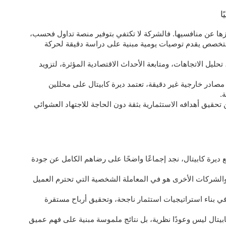
ا
زها عن منافسيها. فالشركة لا تكتفي بتوفير منصة تداول فحسب،
تخصص يقدم توصيات يومية مبنية على دراسة دقيقة لحركة
حليل الاتجاهات، ومتابعة الأحداث الاقتصادية المؤثرة، لتزويد
صادر خارجية غير دقيقة، تعتمد ديرة كابيتال على محللين
.
قيق أهدافه الاستثمارية بثقة دون الحاجة للاجتهاد العشوائي
 ديرة كابيتال، نجد إجماعًا واضحًا على رضاهم الكامل عن جودة
والشركات الأخرى هو في المعاملة الشخصية التي تحترم العميل
 في بناء استراتيجيات استثمار ناجحة، وتحقيق أرباح مستقرة
بيتال ليس وعودًا نظرية، بل نتائج ملموسة مبنية على فهم عميق