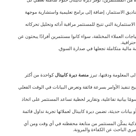
اديق الاستثمار، إضافة إلى برامج تعليمية واستشارية موجهة
استثمارية التي تتيح للمستثمر مراقبة أدائه وتحليل تحركاته
جات العملاء المختلفة، سواء كانوا مستثمرين أفرادًا يبحثون عن
ترافية.
ة مالية متكاملة تجعلها في صدارة السوق.
 المعلومة ودقتها، تبرز
منصة ديرة كابيتال
كواحدة من أكثر
ح تنفيذ الأوامر بسرعة فائقة وتعرض البيانات في الوقت الفعلي
ًا بيانية تفاعلية، وتقارير لحظية تساعد المستثمر على اتخاذ
بيانات حديثة، تضمن ديرة كابيتال لعملائها تجربة تداول قائمة
 الذكية يمكّن المستثمر من متابعة محفظته في أي وقت ومن أي
ري الباحث عن الكفاءة والمرونة.