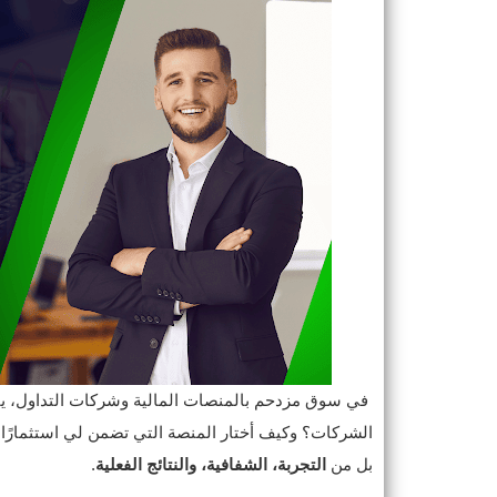
في سوق مزدحم بالمنصات المالية وشركات التداول، ي
الشركات؟ وكيف أختار المنصة التي تضمن لي استثمارًا آمنً
بل من
التجربة، الشفافية، والنتائج الفعلية
.