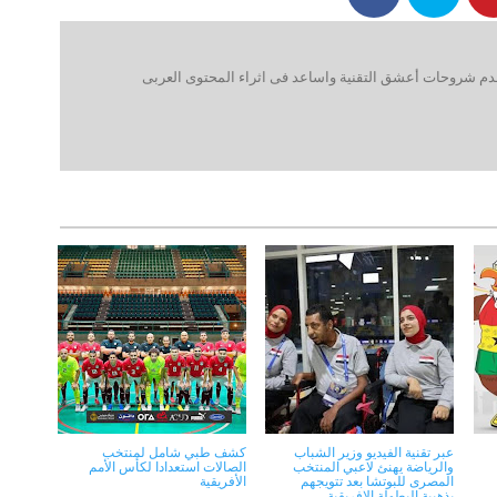
 شروحات أعشق التقنية واساعد فى اثراء المحتوى العربى
عبر تقنية الفيديو وزير الشباب
كشف طبي شامل لمنتخب
والرياضة يهنئ لاعبي المنتخب
الصالات استعدادا لكأس الأمم
المصرى للبوتشا بعد تتويجهم
الأفريقية
بذهبية البطولة الافريقية