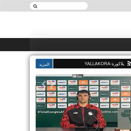
يلاكورة-YALLAKORA