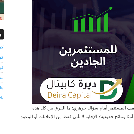
كو
كو
كو
مق
ها
يلاكو
قف المستثمر أمام سؤال جوهري: ما الفرق بين كل هذه
ا ونتائج حقيقية؟ الإجابة لا تأتي فقط من الإعلانات أو الوعود،