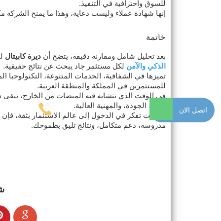
للسوق واحترافية في التنفيذ.
إنها شهادة عملاء وليست دعاية، وهذا ما يمنح الشركة مكا
خاتمة
بعد تحليل شامل ومقارنة دقيقة، يتضح أن
ديرة كابيتال
لي
الذكي والآمن
لكل مستثمر جاد يبحث عن نتائج حقيقية.
تميزها في الشفافية، الخدمات المتنوعة، التكنولوجيا ا
للمستثمرين في المملكة والمنطقة العربية.
في الوقت الذي تتشابه فيه المنصات من الخارج، تبقى دير
الثقة، الجودة، والمهنية العالية.
اتصل الان
إذا كنت تفكر في الدخول إلى عالم الاستثمار بثقة، فإن 
مدروسة، دعم متكامل، ونتائج تليق بطموحك.
ش