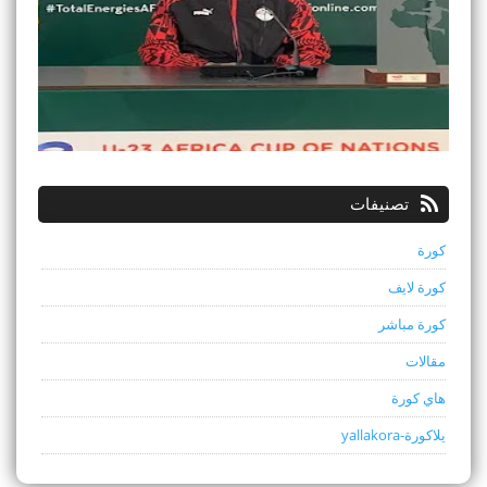
تصنيفات
كورة
كورة لايف
كورة مباشر
مقالات
هاي كورة
يلاكورة-yallakora