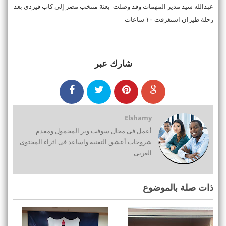
عبدالله سيد مدير المهمات وقد وصلت بعثة منتخب مصر إلى كاب فيردي بعد
رحلة طيران استغرقت ١٠ ساعات
شارك عبر
Elshamy
أعمل فى مجال سوفت وير المحمول ومقدم
شروحات أعشق التقنية واساعد فى اثراء المحتوى
العربى
ذات صلة بالموضوع