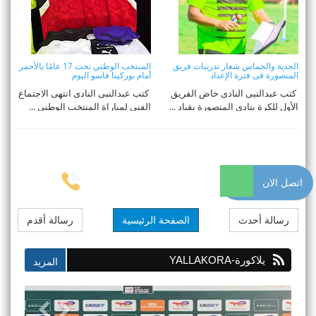
الجدية والحماس شعار تدريبات فريق
المنتخب الوطني تحت 17 عامًا بالأحمر
المنصورة فى فترة الإعداد
أمام بوركينا فاسو اليوم
كتب عبدالنبى النادى خاض الفريق
كتب عبدالنبى النادى انتهى الاجتماع
الأول للكرة بنادي المنصورة بقياد ...
الفني لمباراة المنتخب الوطني ...
اتصل الان
رسالة أحدث
الصفحة الرئيسية
رسالة أقدم
يلاكورة-YALLAKORA