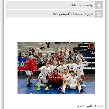
n
بواسطة : Elshamy
بتاريخ : الجمعة، 11 أغسطس 2023
كتب عبدالنبى النادى