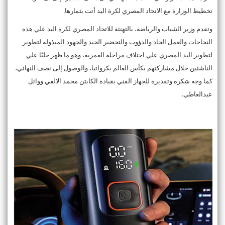
تخطيط الوزارة مع الاتحاد المصري لكرة اليد أتت بثمارها.
وتقدم وزير الشباب والرياضة، بالتهنئة للاتحاد المصري لكرة اليد علي هذه
النجاحات والعمل الجاد والدؤوب والتحضير الجيد والجهود المبذولة لتطوير
لتطوير اليد المصري علي اختلاف مراحلة العمرية، وهو ما ظهر جليًا علي
الناشئين خلال مشاركتهم بكأس العالم بكرواتيا، والوصول إلى نصف النهائي،
كما وجه شكره وتقديره للجهاز الفني بقيادة الكابتن محمد الالفي ووائل
عبدالعاطي.