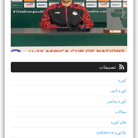
تصنيفات
كورة
كورة لايف
كورة مباشر
مقالات
هاي كورة
يلاكورة-yallakora