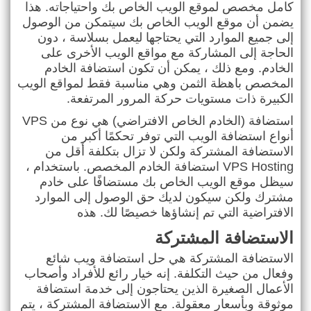
كامل مخصص لموقع الويب الخاص بك واحتياجاته. هذا
يضمن أن موقع الويب الخاص بك سيتمكن من الوصول
إلى جميع الموارد التي يحتاجها ليعمل بسلاسة ، دون
الحاجة إلى المشاركة مع مواقع الويب الأخرى على
الخادم. ومع ذلك ، يمكن أن تكون استضافة الخادم
المخصص باهظة الثمن وهي مناسبة فقط لمواقع الويب
الكبيرة ذات مستويات حركة المرور المرتفعة
.
استضافة
VPS
(الخادم الخاص الافتراضي) هي نوع من
أنواع استضافة الويب التي توفر تحكمًا أكبر من
الاستضافة المشتركة ولكن لا تزال بتكلفة أقل من
VPS Hosting
استضافة الخادم المخصص. باستخدام
،
سيظل موقع الويب الخاص بك مستضافًا على خادم
مشترك ولكن سيكون لديك حق الوصول إلى الموارد
الافتراضية التي تم إنشاؤها خصيصًا لك. هذه
الاستضافة المشتركة
الاستضافة المشتركة هي حل استضافة ويب شائع
وفعال من حيث التكلفة. إنه خيار رائع للأفراد وأصحاب
الأعمال الصغيرة الذين يحتاجون إلى خدمة استضافة
موثوقة وبأسعار معقولة. مع الاستضافة المشتركة ، يتم