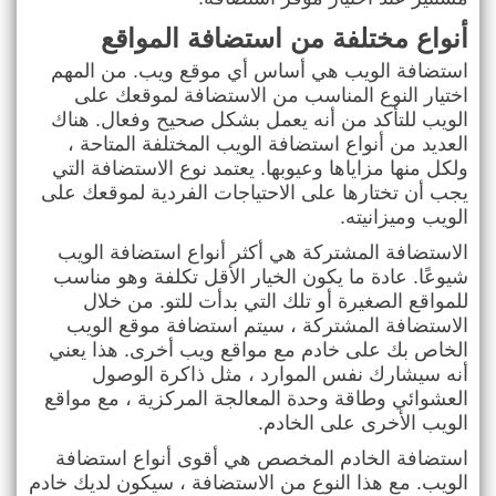
أنواع مختلفة من استضافة المواقع
استضافة الويب هي أساس أي موقع ويب. من المهم
اختيار النوع المناسب من الاستضافة لموقعك على
الويب للتأكد من أنه يعمل بشكل صحيح وفعال. هناك
العديد من أنواع استضافة الويب المختلفة المتاحة ،
ولكل منها مزاياها وعيوبها. يعتمد نوع الاستضافة التي
يجب أن تختارها على الاحتياجات الفردية لموقعك على
الويب وميزانيته
.
الاستضافة المشتركة هي أكثر أنواع استضافة الويب
شيوعًا. عادة ما يكون الخيار الأقل تكلفة وهو مناسب
للمواقع الصغيرة أو تلك التي بدأت للتو. من خلال
الاستضافة المشتركة ، سيتم استضافة موقع الويب
الخاص بك على خادم مع مواقع ويب أخرى. هذا يعني
أنه سيشارك نفس الموارد ، مثل ذاكرة الوصول
العشوائي وطاقة وحدة المعالجة المركزية ، مع مواقع
الويب الأخرى على الخادم
.
استضافة الخادم المخصص هي أقوى أنواع استضافة
الويب. مع هذا النوع من الاستضافة ، سيكون لديك خادم