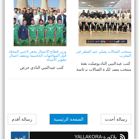
منتخب الصالات يصلى عيد الفطر فى
وزير قطاع الاعمال يحفز لاعبي المحلة
المغرب
قبل المواجهات الحاسمة ويتفقد اعمال
تطوير الاستاد
كتب عبدالنبى النادىوصلت بعثة
كتب عبدالنبي النادي حرص
منتخب مصر لكرة الصالات برئاسة
محمود عصمت وزير قطاع الأعم ...
محمد أبوا ...
رسالة أحدث
الصفحة الرئيسية
رسالة أقدم
يلاكورة-YALLAKORA