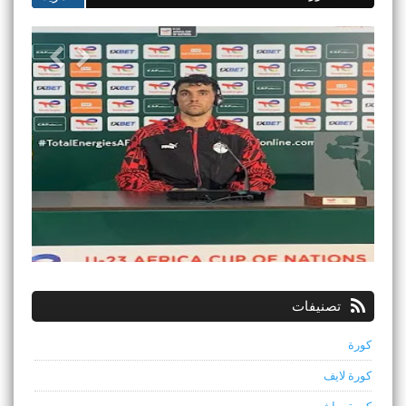
تصنيفات
كورة
كورة لايف