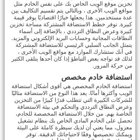
تخزين موقع الويب الخاص بك على نفس الخادم مثل
مواقع الويب الأخرى ، وبالتالي يتم تقسيم التكاليف بين
عدة مستخدمين. هذا يجعلها خيارًا اقتصاديًا يوفر قيمة
كبيرة. توفر خطط الاستضافة المشتركة مساحة تخزين
كبيرة وعرض النطاق الترددي ، بالإضافة إلى أسماء
النطاقات المجانية وحسابات البريد الإلكتروني والمزيد.
يتمثل الجانب السلبي الرئيسي للاستضافة المشتركة
في أنك ستشارك الموارد مع مواقع الويب الأخرى ،
لذلك قد تواجه بعض التباطؤ إذا كان أحدها يتلقى الكثير
من حركة المرور
.
استضافة خادم مخصص
استضافة الخادم المخصص هي أقوى أشكال استضافة
الويب وأكثرها أمانًا. يعد هذا النوع من الاستضافة مثاليًا
للشركات الكبيرة التي تتطلب قدرًا كبيرًا من التخزين
وعرض النطاق الترددي والتحكم في بيئة الاستضافة
الخاصة بهم. من خلال الاستضافة المخصصة للخادم،
تحصل على الخادم المادي الخاص بك بنظام تشغيل
معزول، مما يعني أن لديك سيطرة كاملة على البيئة
ويمكنك تخصيصها وفقًا لاحتياجاتك الدقيقة. توفر